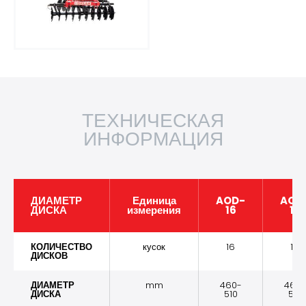
ТЕХНИЧЕСКАЯ
ИНФОРМАЦИЯ
ДИАМЕТР
Единица
AOD-
AOD
ДИСКА
измерения
16
18
КОЛИЧЕСТВО
кусок
16
18
ДИСКОВ
ДИАМЕТР
mm
460-
460-
ДИСКА
510
510