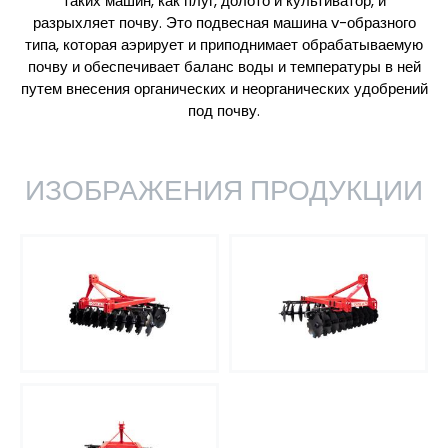
таких машин, как плуг, долото и культиватор, и
разрыхляет почву. Это подвесная машина v-образного
типа, которая аэрирует и приподнимает обрабатываемую
почву и обеспечивает баланс воды и температуры в ней
путем внесения органических и неорганических удобрений
под почву.
ИЗОБРАЖЕНИЯ ПРОДУКЦИИ