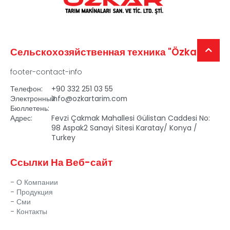
Сельскохозяйственная техника "Özkar"
footer-contact-info
Телефон:
+90 332 251 03 55
Электронный
info@ozkartarim.com
Бюллетень:
Адрес:
Fevzi Çakmak Mahallesi Gülistan Caddesi No:
98 Aspak2 Sanayi Sitesi Karatay/ Konya /
Turkey
Ссылки На Веб-сайт
О Компании
Продукция
Сми
Контакты