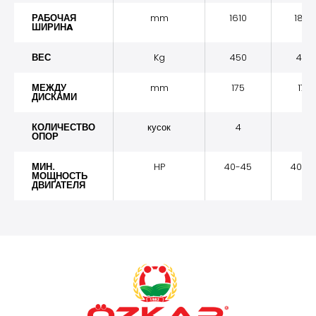
РАБОЧАЯ
mm
1610
1840
ШИРИНA
ВЕС
Kg
450
475
МЕЖДУ
mm
175
175
ДИСКАМИ
КОЛИЧЕСТВО
кусок
4
6
ОПОР
МИН.
HP
40-45
40-4
МОЩНОСТЬ
ДВИГАТЕЛЯ