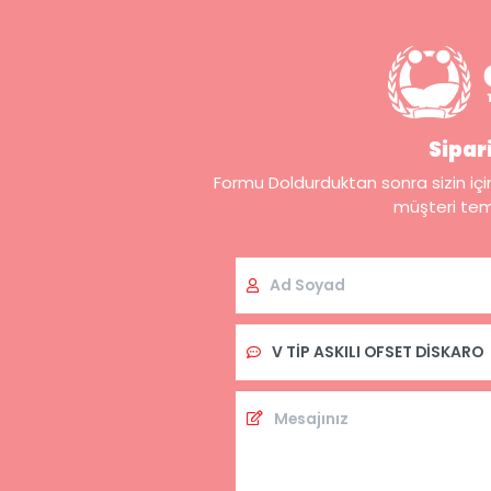
Sipar
Formu Doldurduktan sonra sizin iç
müşteri tems