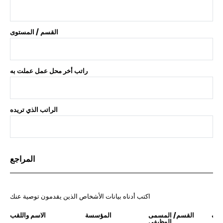
القسم / المستوى
راتب أخر محل عمل عملت به
الراتب الذي تريده
المراجع
اكتب أدناه بيانات الأشخاص الذين يقدمون توصية عنك
اتف
القسم/ المسمى
المؤسسة
الاسم واللقب
الوظيفي