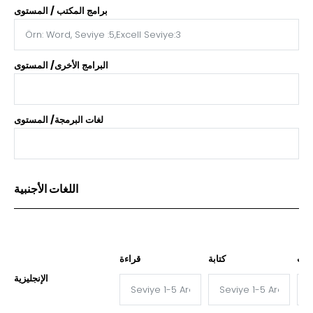
برامج المكتب / المستوى
البرامج الأخرى/ المستوى
لغات البرمجة/ المستوى
اللغات الأجنبية
دث
كتابة
قراءة
الإنجليزية